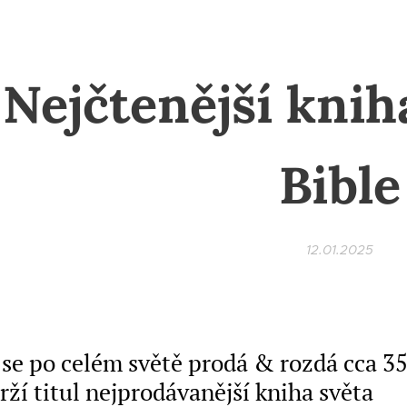
Nejčtenější knih
Bible
12.01.2025
se po celém světě prodá & rozdá cca 35
drží titul nejprodávanější kniha světa