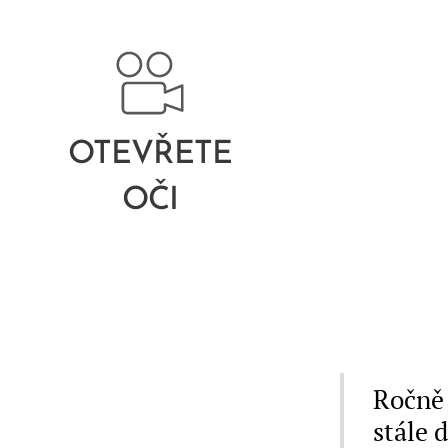
OTEVŘETE
OČI
Ročně 
stále 