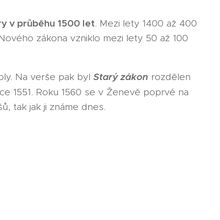
ry v průběhu 1500 let
. Mezi lety 1400 až 400
h Nového zákona vzniklo mezi lety 50 až 100
Starý zákon
toly. Na verše pak byl
rozdělen
ce 1551. Roku 1560 se v Ženevě poprvé na
šů, tak jak ji známe dnes.