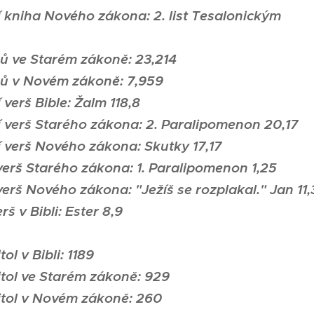
í kniha Nového zákona: 2. list Tesalonickým
šů ve Starém zákoně: 23,214
šů v Novém zákoně: 7,959
 verš Bible: Žalm 118,8
í verš Starého zákona: 2. Paralipomenon 20,17
í verš Nového zákona: Skutky 17,17
 verš Starého zákona: 1. Paralipomenon 1,25
 verš Nového zákona: "Ježíš se rozplakal." Jan 11
erš v Bibli: Ester 8,9
tol v Bibli: 1189
itol ve Starém zákoně: 929
itol v Novém zákoně: 260