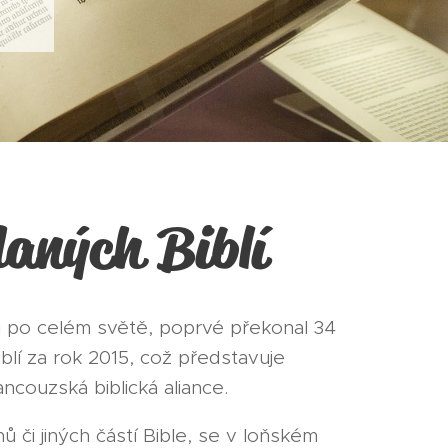
aných Biblí
ti po celém světě, poprvé překonal 34
blí za rok 2015, což představuje
ncouzská biblická aliance.
ů či jiných částí Bible, se v loňském