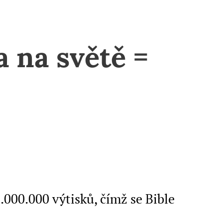
a na světě =
.000.000 výtisků, čímž se Bible