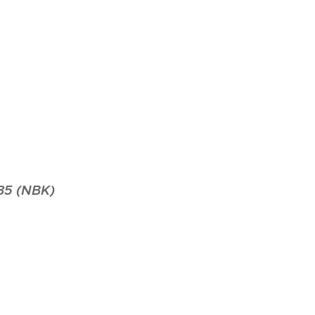
,35 (NBK)