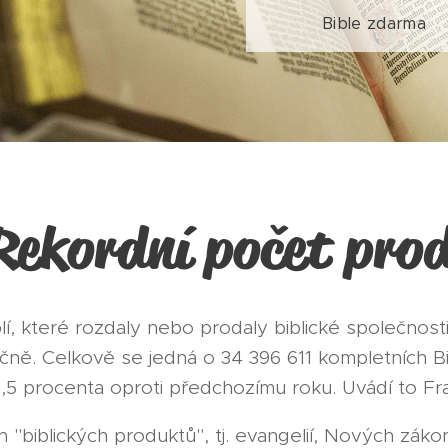
Bible zdarma
Rekordní počet prod
lí, které rozdaly nebo prodaly biblické společnos
očně. Celkově se jedná o 34 396 611 kompletních Bi
1,5 procenta oproti předchozímu roku. Uvádí to Fra
 "biblických produktů", tj. evangelií, Nových zákon